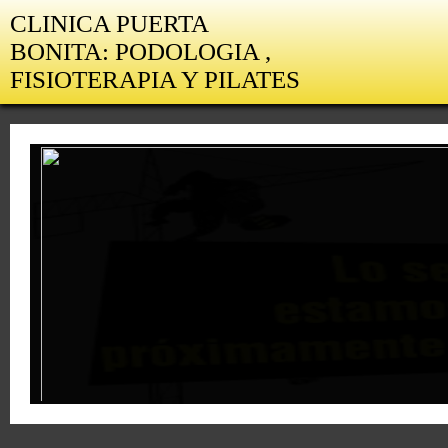
CLINICA PUERTA
BONITA: PODOLOGIA ,
FISIOTERAPIA Y PILATES