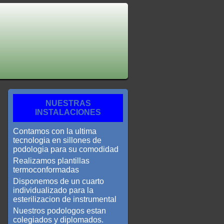
NUESTRAS
INSTALACIONES
Contamos con la ultima
tecnologia en sillones de
podologia para su comodidad
Realizamos plantillas
termoconformadas
Disponemos de un cuarto
individualizado para la
esterilizacion de instrumental
Nuestros podologos estan
colegiados y diplomados.