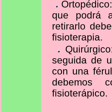
Ortopédico:
que podrá a
retirarlo de
fisioterapia.
Quirúrgico
seguida de u
con una fér
debemos co
fisioterápico.