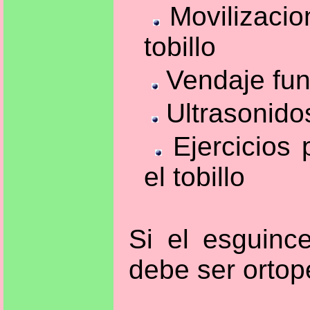
Movilizacion
tobillo
Vendaje fun
Ultrasonido
Ejercicios 
el tobillo
Si el esguince
debe ser ortop