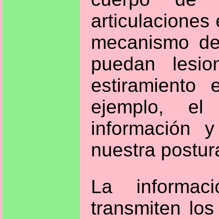
articulacione
mecanismo de
puedan lesio
estiramiento
ejemplo, el 
información y
nuestra postura
La informac
transmiten los