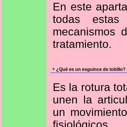
En este aparta
todas estas
mecanismos d
tratamiento.
¿Qué es un esguince de tobillo?
Es la rotura to
unen la articu
un movimiento
fisiológicos.