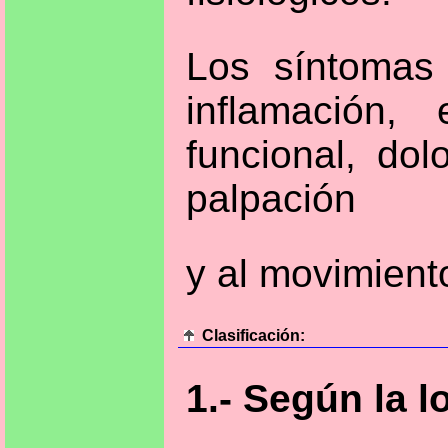
Los síntomas
inflamación,
funcional, dol
palpación
y al movimiento
Clasificación:
1.- Según la l