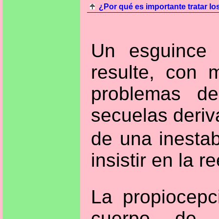
¿Por qué es importante tratar l
Un esguince 
resulte, con 
problemas de
secuelas deri
de una inestab
insistir en la 
La propiocepc
cuerpo de 