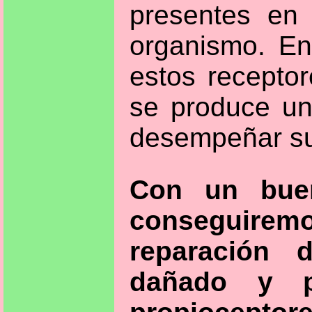
presentes en
organismo. En
estos recepto
se produce un
desempeñar su
Con un buen 
conseguiremo
reparación 
dañado y p