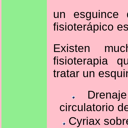
un esguince 
fisioterápico 
Existen muc
fisioterapia 
tratar un esqui
Drenaje
circulatorio 
Cyriax sobre