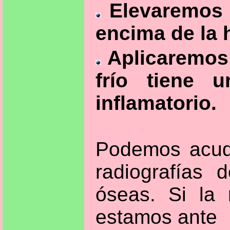
Elevaremos e
encima de la h
Aplicaremos 
frío tiene u
inflamatorio.
Podemos acud
radiografías 
óseas. Si la 
estamos ante